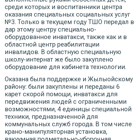
среди которых и воспитанники центра
оказания специальных социальных услуг
№3. Только в текущем году ТШО передал в
дар этому центру специально-
оборудованное инватакси, также как и в
областной центр реабилитации
инвалидов. В областную специальную
школу-интернат же было закуплено
оборудование для кабинета технологии.
Оказана была поддержке и Жылыойскому
району: были закуплены и переданы 6
карет скорой помощи, инватакси для
передвижения людей с ограниченными
возможностями, 4 единицы специальной
техники, предназначенной для
коммунальных служб города. В том числе
крано-манипуляторная установка,
вакуумная подметально-уборочная