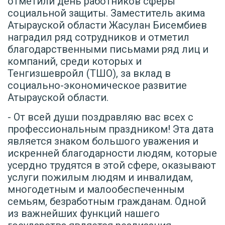
отметили день работников сферы
социальной защиты. Заместитель акима
Атырауской области Жасулан Бисембиев
наградил ряд сотрудников и отметил
благодарственными письмами ряд лиц и
компаний, среди которых и
Тенгизшевройл (ТШО), за вклад в
социально-экономическое развитие
Атырауской области.
- От всей души поздравляю вас всех с
профессиональным праздником! Эта дата
является знаком большого уважения и
искренней благодарности людям, которые
усердно трудятся в этой сфере, оказывают
услуги пожилым людям и инвалидам,
многодетным и малообеспеченным
семьям, безработным гражданам. Одной
из важнейших функций нашего