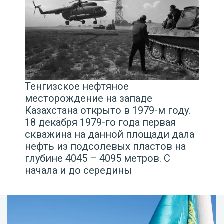
Тенгизское нефтяное
месторождение на западе
Казахстана открыто в 1979-м году.
18 декабря 1979-го года первая
скважина на данной площади дала
нефть из подсолевых пластов на
глубине 4045 – 4095 метров. С
начала и до середины
восьмидесятых годов прошлого
века на территории
месторождения велись активные
буровые работы, было пробурено