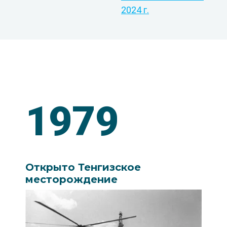
2024 г.
1979
Открыто Тенгизское
месторождение