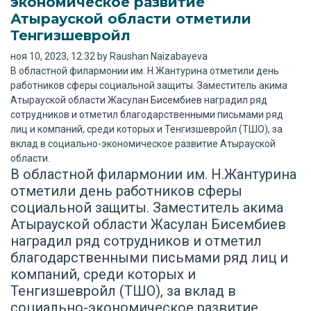
экономическое развитие
Атырауской области отметили
Тенгизшевройл
ноя 10, 2023, 12:32 by Raushan Naizabayeva
В областной филармонии им. Н.Жантурина отметили день
работников сферы социальной защиты. Заместитель акима
Атырауской области Жасулан Бисембиев наградил ряд
сотрудников и отметил благодарственными письмами ряд
лиц и компаний, среди которых и Тенгизшевройл (ТШО), за
вклад в социально-экономическое развитие Атырауской
области.
В областной филармонии им. Н.Жантурина
отметили день работников сферы
социальной защиты. Заместитель акима
Атырауской области Жасулан Бисембиев
наградил ряд сотрудников и отметил
благодарственными письмами ряд лиц и
компаний, среди которых и
Тенгизшевройл (ТШО), за вклад в
социально-экономическое развитие