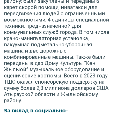
району: были закуплены и переданы 6
карет скорой помощи, инватакси для
передвижения людей с ограниченными
возможностями, 4 единицы специальной
техники, предназначенной для
коммунальных служб города. В том числе
крано-манипуляторная установка,
вакуумная подметально-уборочная
машина и две дорожные
комбинированные машины. Также были
переданы в дар Дому Культуры “Кен
Жылыой” музыкальное оборудование и
сценические костюмы. Всего в 2023 году
ТШО оказал спонсорскую поддержку на
сумму более 2,3 миллиона долларов США
Атырауской области и Жылыойскому
району.
За вклад в социально-