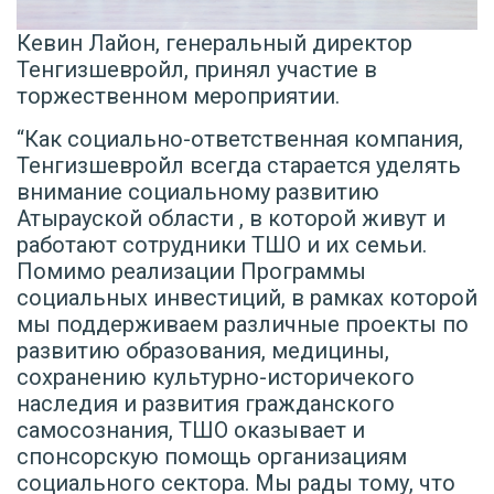
Кевин Лайон, генеральный директор
Тенгизшевройл, принял участие в
торжественном мероприятии.
“Как социально-ответственная компания,
Тенгизшевройл всегда старается уделять
внимание социальному развитию
Атырауской области , в которой живут и
работают сотрудники ТШО и их семьи.
Помимо реализации Программы
социальных инвестиций, в рамках которой
мы поддерживаем различные проекты по
развитию образования, медицины,
сохранению культурно-историчекого
наследия и развития гражданского
самосознания, ТШО оказывает и
спонсорскую помощь организациям
социального сектора. Мы рады тому, что