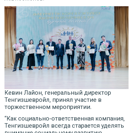
Кевин Лайон, генеральный директор
Тенгизшевройл, принял участие в
торжественном мероприятии.
“Как социально-ответственная компания,
Тенгизшевройл всегда старается уделять
внимание социальному развитию