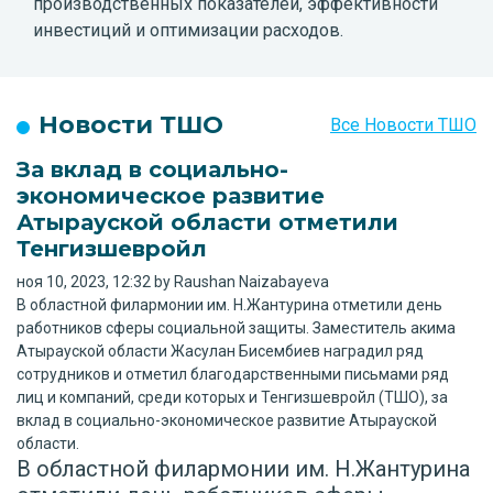
производственных показателей, эффективности
инвестиций и оптимизации расходов.
Новости ТШО
Все Новости ТШО
За вклад в социально-
экономическое развитие
Атырауской области отметили
Тенгизшевройл
ноя 10, 2023, 12:32 by Raushan Naizabayeva
В областной филармонии им. Н.Жантурина отметили день
работников сферы социальной защиты. Заместитель акима
Атырауской области Жасулан Бисембиев наградил ряд
сотрудников и отметил благодарственными письмами ряд
лиц и компаний, среди которых и Тенгизшевройл (ТШО), за
вклад в социально-экономическое развитие Атырауской
области.
В областной филармонии им. Н.Жантурина