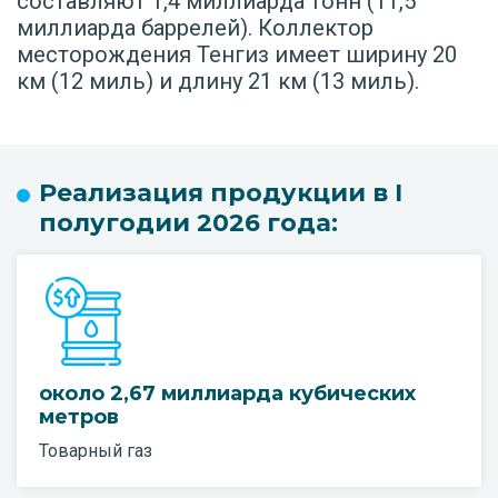
составляют 1,4 миллиарда тонн (11,5
миллиарда баррелей). Коллектор
месторождения Тенгиз имеет ширину 20
км (12 миль) и длину 21 км (13 миль).
Реализация продукции в I
полугодии 2026 года:
около 2,67 миллиарда кубических
метров
Товарный газ