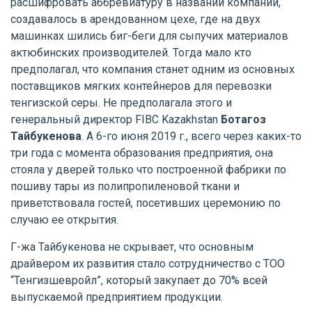
расшифровать аббревиатуру в названии компании,
создавалось в арендованном цехе, где на двух
машинках шились биг-беги для сыпучих материалов
актюбинских производителей. Тогда мало кто
предполагал, что компания станет одним из основных
поставщиков мягких контейнеров для перевозки
тенгизской серы. Не предполагала этого и
генеральный директор FIBC Kazakhstan
Ботагоз
Тайбукенова
. А 6-го июня 2019 г., всего через каких-то
три года с момента образования предприятия, она
стояла у дверей только что построенной фабрики по
пошиву тары из полипропиленовой ткани и
приветствовала гостей, посетивших церемонию по
случаю ее открытия.
Г-жа Тайбукенова не скрывает, что основным
драйвером их развития стало сотрудничество с ТОО
“Тенгизшевройл”, который закупает до 70% всей
выпускаемой предприятием продукции.