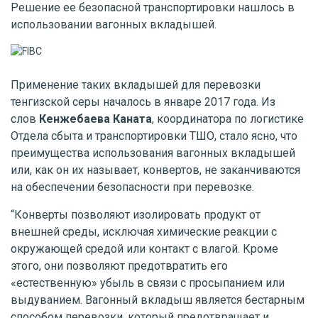
Решение ее безопасной транспортировки нашлось в
использовании вагонных вкладышей.
Применение таких вкладышей для перевозки
тенгизской серы началось в январе 2017 года. Из
слов
Кенжебаева Каната
, координатора по логистике
Отдела сбыта и транспортировки ТШО, стало ясно, что
преимущества использования вагонных вкладышей
или, как он их называет, конвертов, не заканчиваются
на обеспечении безопасности при перевозке.
“Конверты позволяют изолировать продукт от
внешней среды, исключая химические реакции с
окружающей средой или контакт с влагой. Кроме
этого, они позволяют предотвратить его
«естественную» убыль в связи с просыпанием или
выдуванием. Вагонный вкладыш является бестарным
способом перевозки, который предотвращает и