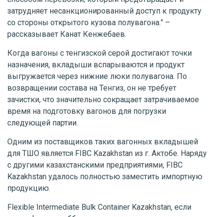
затрудняет несанкционированный доступ к продукту
со стороны открытого кузова полувагона.” –
рассказывает Канат Кенжебаев.
Когда вагоны с тенгизской серой достигают точки
назначения, вкладыши вспарываются и продукт
выгружается через нижние люки полувагона. По
возвращении состава на Тенгиз, он не требует
зачистки, что значительно сокращает затрачиваемое
время на подготовку вагонов для погрузки
следующей партии.
Одним из поставщиков таких вагонных вкладышей
для ТШО является FIBC Kazakhstan из г. Актобе. Наряду
с другими казахстанскими предприятиями, FIBC
Kazakhstan удалось полностью заместить импортную
продукцию.
Flexible Intermediate Bulk Container Kazakhstan, если