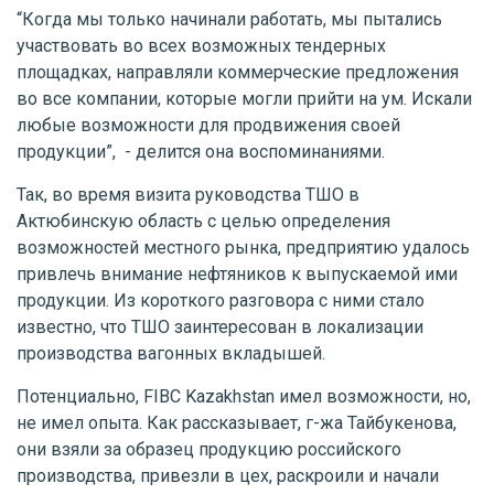
“Когда мы только начинали работать, мы пытались
участвовать во всех возможных тендерных
площадках, направляли коммерческие предложения
во все компании, которые могли прийти на ум. Искали
любые возможности для продвижения своей
продукции”, - делится она воспоминаниями.
Так, во время визита руководства ТШО в
Актюбинскую область с целью определения
возможностей местного рынка, предприятию удалось
привлечь внимание нефтяников к выпускаемой ими
продукции. Из короткого разговора с ними стало
известно, что ТШО заинтересован в локализации
производства вагонных вкладышей.
Потенциально, FIBC Kazakhstan имел возможности, но,
не имел опыта. Как рассказывает, г-жа Тайбукенова,
они взяли за образец продукцию российского
производства, привезли в цех, раскроили и начали