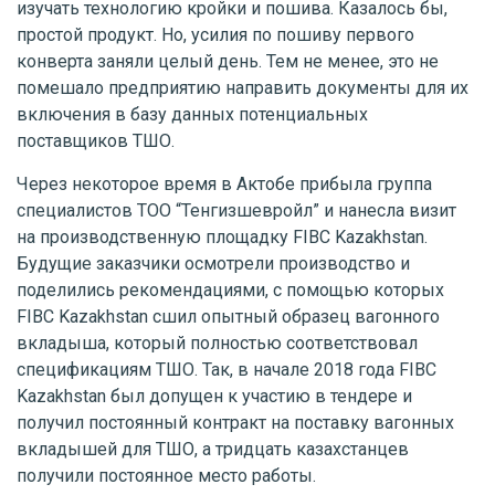
изучать технологию кройки и пошива. Казалось бы,
простой продукт. Но, усилия по пошиву первого
конверта заняли целый день. Тем не менее, это не
помешало предприятию направить документы для их
включения в базу данных потенциальных
поставщиков ТШО.
Через некоторое время в Актобе прибыла группа
специалистов ТОО “Тенгизшевройл” и нанесла визит
на производственную площадку FIBC Kazakhstan.
Будущие заказчики осмотрели производство и
поделились рекомендациями, с помощью которых
FIBC Kazakhstan сшил опытный образец вагонного
вкладыша, который полностью соответствовал
спецификациям ТШО. Так, в начале 2018 года FIBC
Kazakhstan был допущен к участию в тендере и
получил постоянный контракт на поставку вагонных
вкладышей для ТШО, а тридцать казахстанцев
получили постоянное место работы.