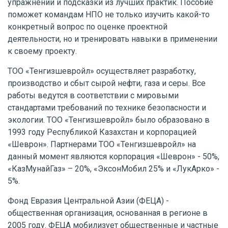
упражнений и подсказки из лучших практик. Пособие
поможет командам НПО не только изучить какой-то
конкретный вопрос по оценке проектной
деятельности, но и тренировать навыки в применении
к своему проекту.
ТОО «Тенгизшевройл» осуществляет разработку,
производство и сбыт сырой нефти, газа и серы. Все
работы ведутся в соответствии с мировыми
стандартами требований по технике безопасности и
экологии. ТОО «Тенгизшевройл» было образовано в
1993 году Республикой Казахстан и корпорацией
«Шеврон». Партнерами ТОО «Тенгизшевройл» на
данный момент являются корпорация «Шеврон» - 50%,
«КазМунайГаз» – 20%, «ЭксонМобил 25% и «ЛукАрко» -
5%.
Фонд Евразия Центральной Азии (ФЕЦА) -
общественная организация, основанная в регионе в
2005 году. ФЕЦА мобилизует общественные и частные