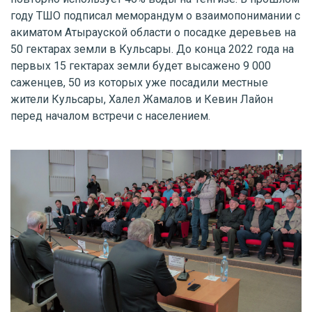
году ТШО подписал меморандум о взаимопонимании с
акиматом Атырауской области о посадке деревьев на
50 гектарах земли в Кульсары. До конца 2022 года на
первых 15 гектарах земли будет высажено 9 000
саженцев, 50 из которых уже посадили местные
жители Кульсары, Халел Жамалов и Кевин Лайон
перед началом встречи с населением.