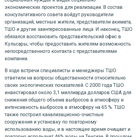
экономических проектов для реализации. В состав
консультативного совета войдут руководители
организаций, местные жители, представители акимата,
ТШО и другие заинтересованные лица. И наконец, ТШО
обязался восстановить представительский офис в
Кульсары, чтобы предоставить жителям возможность
непосредственного контакта с представителями
компании.
В ходе встречи специалисты и менеджеры ТШО
ответили на вопросы общественности относительно
своих экологических показателей. С 2000 года ТШО
инвестировал около 3,1 миллиарда долларов США для
снижения общего объема выбросов в атмосферу и
интенсивность выбросов в атмосферу на 65 %. ТШО
также построил канализационно-очистные
сооружения и установку по повторному
использованию воды, и в настоящее время очищает и
повторно использует 46% воды на Тенгизе. В прошлом