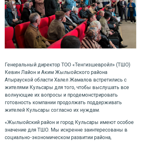
Генеральный директор ТОО «Тенгизшевройл» (ТШО)
Кевин Лайон и Аким Жылыойского района
Атырауской области Халел Жамалов встретились с
жителями Кульсары для того, чтобы выслушать все
волнующие их вопросы и продемонстрировать
готовность компании продолжать поддерживать
жителей Кульсары согласно их нуждам.
«Жылыойский район и город Кульсары имеют особое
значение для ТШО. Мы искренне заинтересованы в
социально-экономическом развитии района,