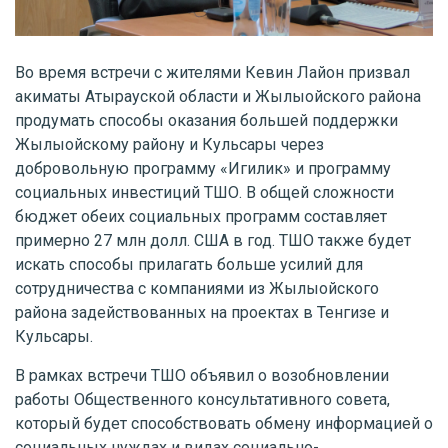
Во время встречи с жителями Кевин Лайон призвал
акиматы Атырауской области и Жылыойского района
продумать способы оказания большей поддержки
Жылыойскому району и Кульсары через
добровольную программу «Игилик» и программу
социальных инвестиций ТШО. В общей сложности
бюджет обеих социальных программ составляет
примерно 27 млн долл. США в год. ТШО также будет
искать способы прилагать больше усилий для
сотрудничества с компаниями из Жылыойского
района задействованных на проектах в Тенгизе и
Кульсары.
В рамках встречи ТШО объявил о возобновлении
работы Общественного консультативного совета,
который будет способствовать обмену информацией о
социальных нуждах и видах социально-