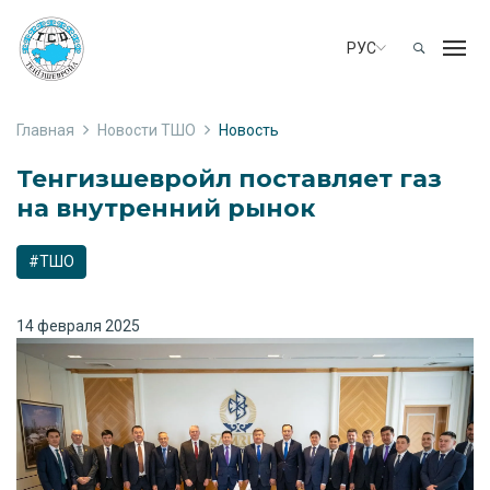
РУС
Главная
Новости ТШО
Новость
Тенгизшевройл поставляет газ
на внутренний рынок
#ТШО
14 февраля 2025