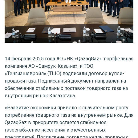
14 февраля 2025 года АО «НК «QazaqGaz», портфельная
компания АО «Самрук-Казына», и ТОО
«Тенгизшевройл» (ТШО) подписали договор купли-
продажи газа. Подписанный документ направлен на
обеспечение стабильных поставок товарного газа на
внутренний рынок Казахстана.
«Развитие экономики привело к значительном росту
потребления товарного газа на внутреннем рынке. Для
QazaqGaz в приоритете остается стабильное
газоснабжение населения и отечественных
предприятий. Подписание договора купли-продажи с