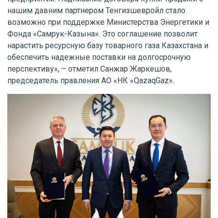
нашим давним партнером Тенгизшевройл стало
возможно при поддержке Министерства Энергетики и
Фонда «Самрук-Казына». Это соглашение позволит
нарастить ресурсную базу товарного газа Казахстана и
обеспечить надежные поставки на долгосрочную
перспективу», – отметил Санжар Жаркешов,
председатель правления АО «НК «QazaqGaz».