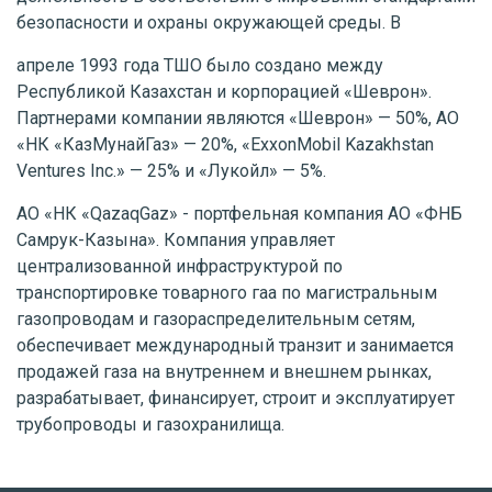
безопасности и охраны окружающей среды. В
апреле 1993 года ТШО было создано между
Республикой Казахстан и корпорацией «Шеврон».
Партнерами компании являются «Шеврон» — 50%, АО
«НК «КазМунайГаз» — 20%, «ExxonMobil Kazakhstan
Ventures Inc.» — 25% и «Лукойл» — 5%.
АО «НК «QazaqGaz» - портфельная компания АО «ФНБ
Самрук-Казына». Компания управляет
централизованной инфраструктурой по
транспортировке товарного гаа по магистральным
газопроводам и газораспределительным сетям,
обеспечивает международный транзит и занимается
продажей газа на внутреннем и внешнем рынках,
разрабатывает, финансирует, строит и эксплуатирует
трубопроводы и газохранилища.