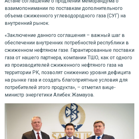
Астане соглашение о продлении меморандума о
взаимопонимании по поставкам дополнительного
объема сжиженного углеводородного газа (СУГ) на
внутренний рынок.
«Заключение данного соглашения – важный шаг в
обеспечении внутренних потребностей республики в
сжиженном нефтяном газе. Гарантированные поставки
газа от нашего партнера, компании ТШО, как от одного
из производителей сжиженного нефтяного газа на
территории РК, позволят снижению уровня дефицита
на рынке газа и создать благоприятные условия для
потребителей этого продукта», – отметил вице-
министр энергетики Алибек Жамауов.