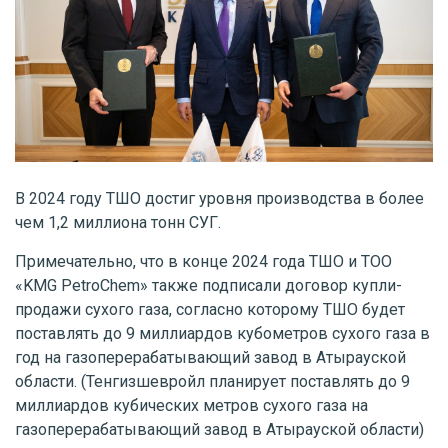
В 2024 году ТШО достиг уровня производства в более
чем 1,2 миллиона тонн СУГ.
Примечательно, что в конце 2024 года ТШО и ТОО
«KMG PetroChem» также подписали договор купли-
продажи сухого газа, согласно которому ТШО будет
поставлять до 9 миллиардов кубометров сухого газа в
год на газоперерабатывающий завод в Атырауской
области. (Тенгизшевройл планирует поставлять до 9
миллиардов кубических метров сухого газа на
газоперерабатывающий завод в Атырауской области)