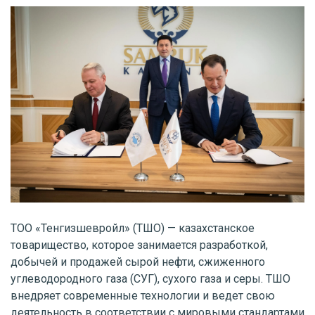
ТОО «Тенгизшевройл» (ТШО) — казахстанское
товарищество, которое занимается разработкой,
добычей и продажей сырой нефти, сжиженного
углеводородного газа (СУГ), сухого газа и серы. ТШО
внедряет современные технологии и ведет свою
деятельность в соответствии с мировыми стандартами