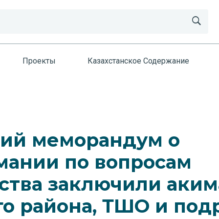
Проекты
Казахстанское Содержание
ний меморандум о
мании по вопросам
ства заключили аким
о района, ТШО и под