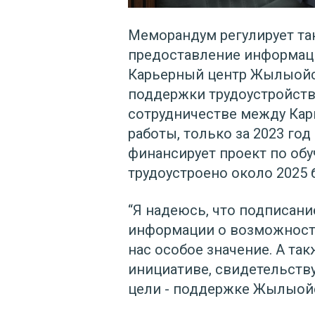
Меморандум регулирует так
предоставление информац
Карьерный центр Жылыойск
поддержки трудоустройства
сотрудничестве между Кар
работы, только за 2023 го
финансирует проект по об
трудоустроено около 2025 
“Я надеюсь, что подписан
информации о возможностя
нас особое значение. А та
инициативе, свидетельству
цели - поддержке Жылыойс