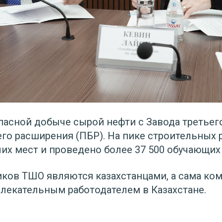
пасной добыче сырой нефти с Завода третьег
го расширения (ПБР). На пике строительных 
чих мест и проведено более 37 500 обучающих 
ков ТШО являются казахстанцами, а сама ком
лекательным работодателем в Казахстане.